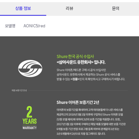
상품 정보
리뷰
문의
모델명
AONIC5/red