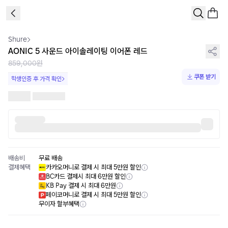
1
/
2
Shure
AONIC 5 사운드 아이솔레이팅 이어폰 레드
859,000원
쿠폰 받기
학생인증 후 가격 확인
배송비
무료 배송
결제혜택
카카오머니로 결제 시 최대 5만원 할인
BC카드 결제시 최대 6만원 할인
KB Pay 결제 시 최대 6만원
페이코머니로 결제 시 최대 5만원 할인
무이자 할부혜택