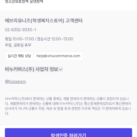
청소년보호정책
|
운영정책
에브리유니즈(학생복지스토어) 고객센터
02-6352-9330~1
평일 10:00~17:00 / 점심시간 12:00~13:00
주말, 공휴일 휴무
실시간 채팅 상담
help@vinucommerce.com
비누커머스(주) 사업자 정보
Instagram
비누커머스(주)에서 판매하는 상품 중에는 개별 판매자가 판매하는 상품이 포함되어 있습니
다. 개별판매자가 판매하는 상품에 대해 비누커머스(주)는 통신중개판매업자로서 통신판매의
당사자가 아니며 상품의 주문, 배송 및 환불 등과 관련한 의무와 책임은 각 판매자에게 있습니
다.
학생인증 하러가기