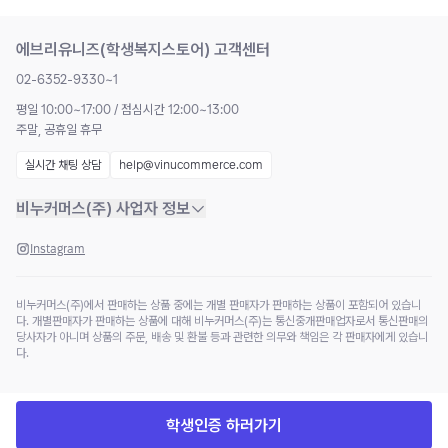
에브리유니즈(학생복지스토어) 고객센터
02-6352-9330~1
평일 10:00~17:00 / 점심시간 12:00~13:00
주말, 공휴일 휴무
실시간 채팅 상담
help@vinucommerce.com
비누커머스(주) 사업자 정보
Instagram
비누커머스(주)에서 판매하는 상품 중에는 개별 판매자가 판매하는 상품이 포함되어 있습니
다. 개별판매자가 판매하는 상품에 대해 비누커머스(주)는 통신중개판매업자로서 통신판매의
당사자가 아니며 상품의 주문, 배송 및 환불 등과 관련한 의무와 책임은 각 판매자에게 있습니
다.
학생인증 하러가기