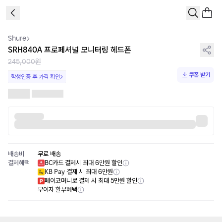
1
/
4
Shure
SRH840A 프로페셔널 모니터링 헤드폰
245,000원
쿠폰 받기
학생인증 후 가격 확인
배송비
무료 배송
결제혜택
BC카드 결제시 최대 6만원 할인
KB Pay 결제 시 최대 6만원
페이코머니로 결제 시 최대 5만원 할인
무이자 할부혜택