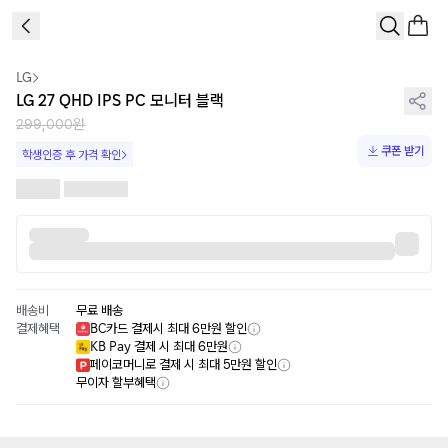
1
/
1
LG
LG 27 QHD IPS PC 모니터 블랙
299,000원
쿠폰 받기
학생인증 후 가격 확인
배송비
무료 배송
결제혜택
BC카드 결제시 최대 6만원 할인
KB Pay 결제 시 최대 6만원
페이코머니로 결제 시 최대 5만원 할인
무이자 할부혜택