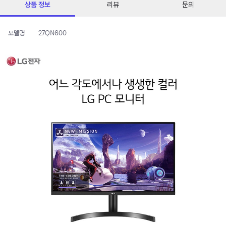
상품 정보
리뷰
문의
모델명
27QN600