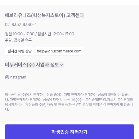
에브리유니즈(학생복지스토어) 고객센터
02-6352-9330~1
평일 10:00~17:00 / 점심시간 12:00~13:00
주말, 공휴일 휴무
실시간 채팅 상담
help@vinucommerce.com
비누커머스(주) 사업자 정보
Instagram
비누커머스(주)에서 판매하는 상품 중에는 개별 판매자가 판매하는 상품이 포함되어 있습니
다. 개별판매자가 판매하는 상품에 대해 비누커머스(주)는 통신중개판매업자로서 통신판매의
당사자가 아니며 상품의 주문, 배송 및 환불 등과 관련한 의무와 책임은 각 판매자에게 있습니
다.
학생인증 하러가기