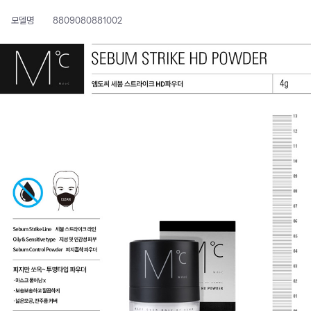
모델명
8809080881002