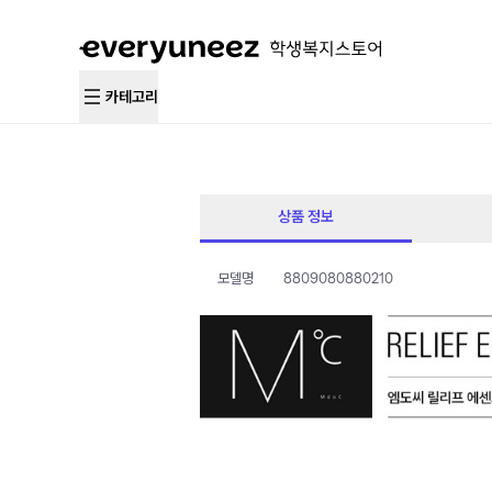
카테고리
상품 정보
모델명
8809080880210