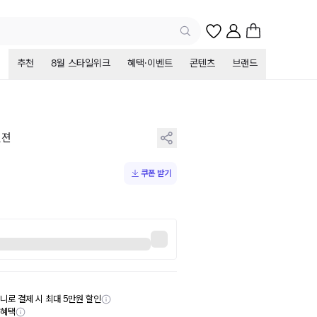
추천
8월 스타일위크
혜택·이벤트
콘텐츠
브랜드
멀젼
쿠폰 받기
니로 결제 시 최대 5만원 할인
부혜택