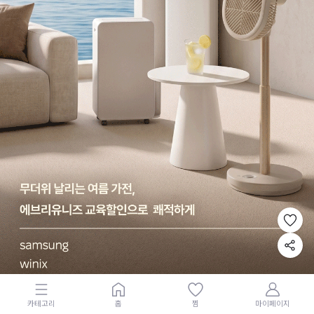
카테고리
홈
찜
마이페이지