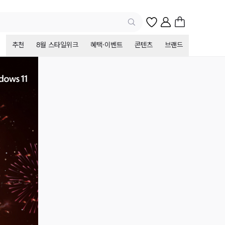
추천
8월 스타일위크
혜택·이벤트
콘텐츠
브랜드