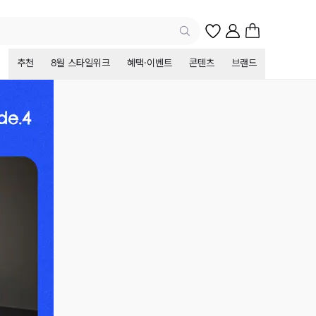
추천
8월 스타일위크
혜택·이벤트
콘텐츠
브랜드