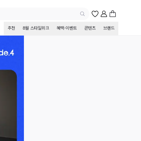
추천
8월 스타일위크
혜택·이벤트
콘텐츠
브랜드