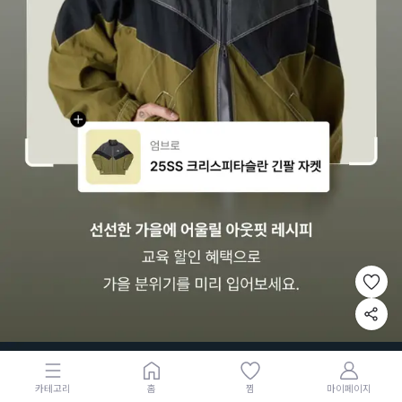
카테고리
홈
찜
마이페이지