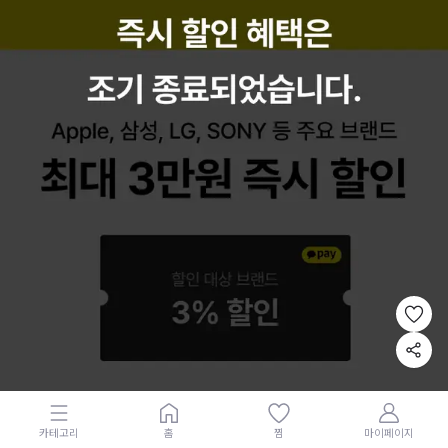
카테고리
홈
찜
마이페이지