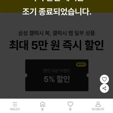
카테고리
홈
찜
마이페이지