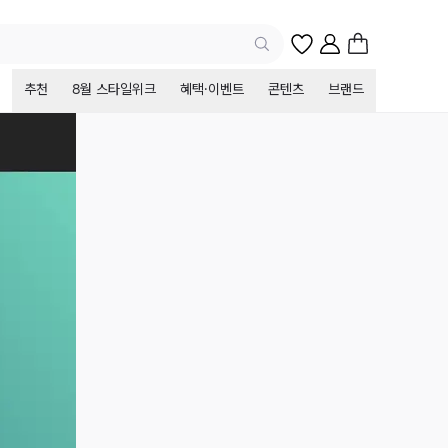
추천
8월 스타일위크
혜택·이벤트
콘텐츠
브랜드