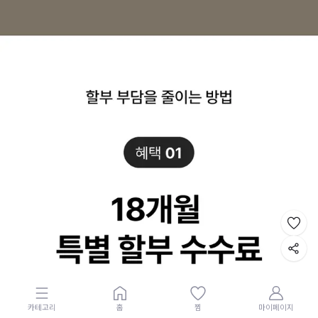
카테고리
홈
찜
마이페이지