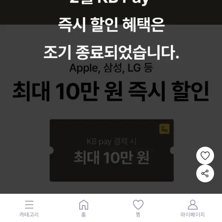
카테고리
홈
찜
마이페이지