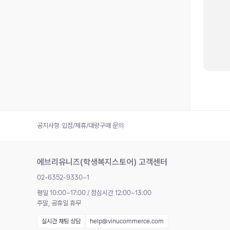
공지사항
|
입점/제휴/대량구매 문의
에브리유니즈(학생복지스토어) 고객센터
02-6352-9330~1
평일 10:00~17:00 / 점심시간 12:00~13:00
주말, 공휴일 휴무
실시간 채팅 상담
help@vinucommerce.com