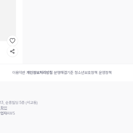
이용약관
|
개인정보처리방침
|
분쟁해결기준
|
청소년보호정책
|
운영정책
3, 순흥빌딩 5층 (서교동)
 확인
사업자
AWS