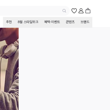
추천
8월 스타일위크
혜택·이벤트
콘텐츠
브랜드