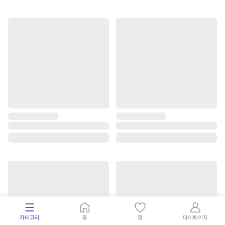
카테고리
홈
찜
마이페이지