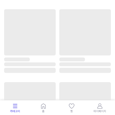
카테고리
홈
찜
마이페이지