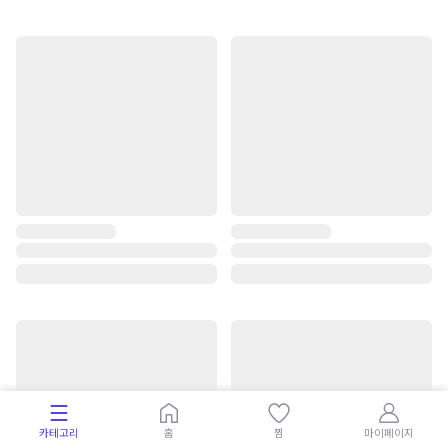
카테고리
홈
찜
마이페이지