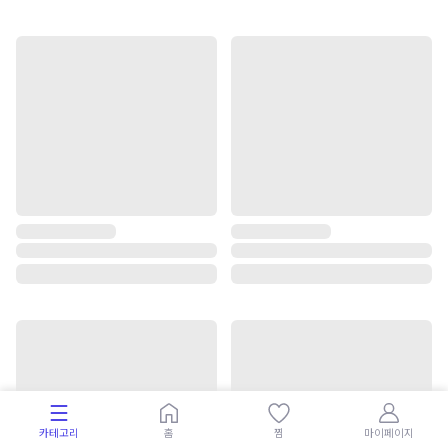
카테고리
홈
찜
마이페이지