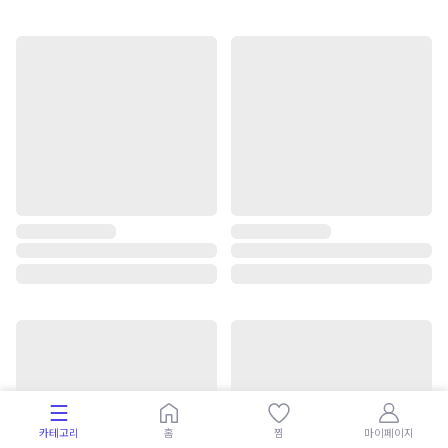
카테고리
홈
찜
마이페이지