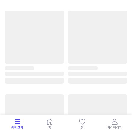
카테고리
홈
찜
마이페이지