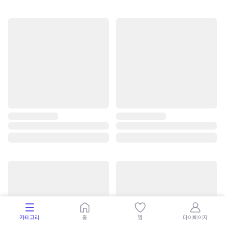
카테고리
홈
찜
마이페이지