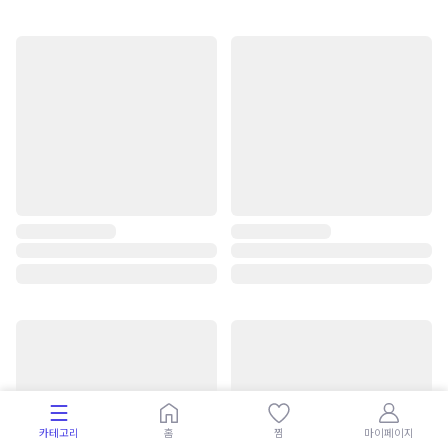
카테고리
홈
찜
마이페이지