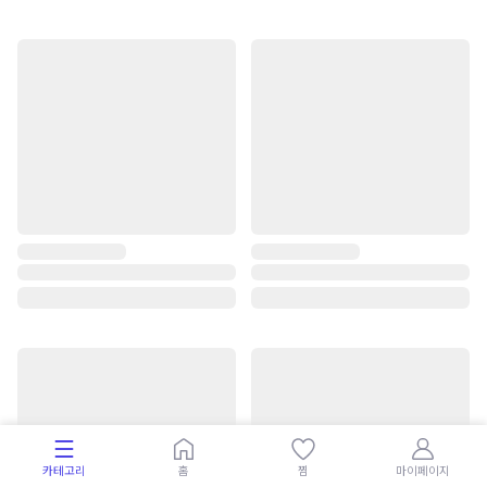
카테고리
홈
찜
마이페이지