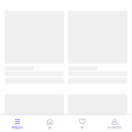
카테고리
홈
찜
마이페이지