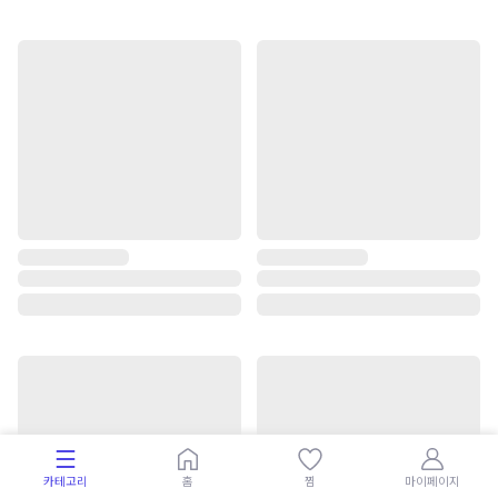
카테고리
홈
찜
마이페이지