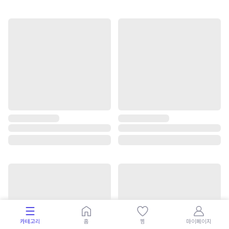
카테고리
홈
찜
마이페이지