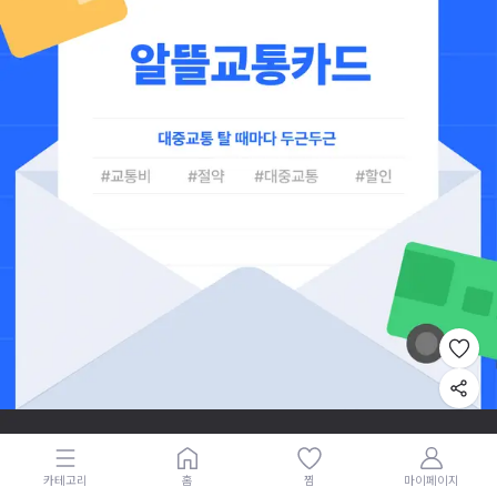
카테고리
홈
찜
마이페이지