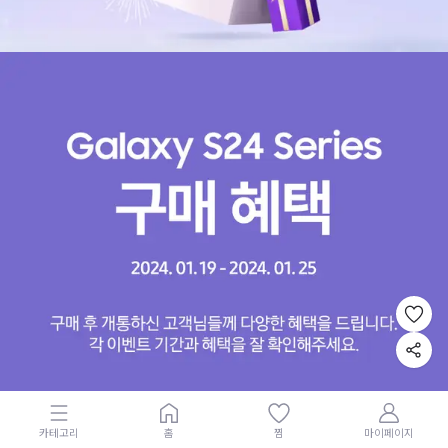
카테고리
홈
찜
마이페이지