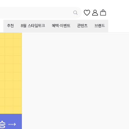
추천
8월 스타일위크
혜택·이벤트
콘텐츠
브랜드