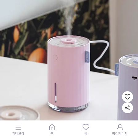
카테고리
홈
찜
마이페이지