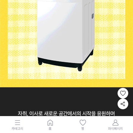
카테고리
홈
찜
마이페이지