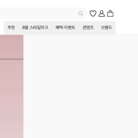
추천
8월 스타일위크
혜택·이벤트
콘텐츠
브랜드