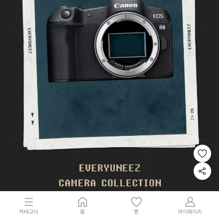
카테고리
홈
찜
마이페이지