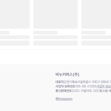
비누커머스(주)
대표자
김한이
주소
서울특별시 마포구 양화로 11
사업자 등록번호
188-88-01286
사업자 정보
통신판매번호
2020-서울마포-2421
호스팅 
Instagram