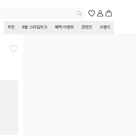
추천
8월 스타일위크
혜택·이벤트
콘텐츠
브랜드