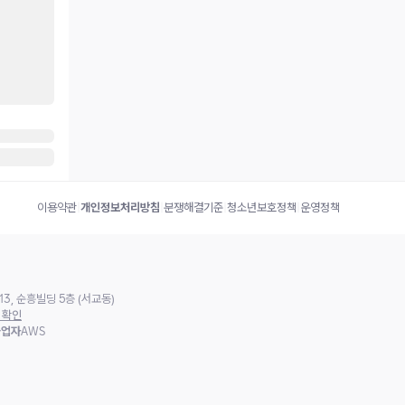
이용약관
|
개인정보처리방침
|
분쟁해결기준
|
청소년보호정책
|
운영정책
3, 순흥빌딩 5층 (서교동)
 확인
사업자
AWS