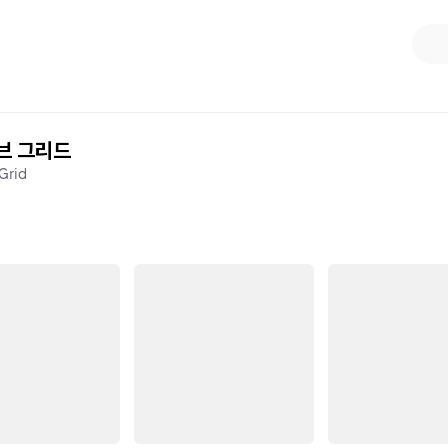
브 그리드
 Grid