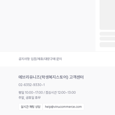
공지사항
|
입점/제휴/대량구매 문의
에브리유니즈(학생복지스토어) 고객센터
02-6352-9330~1
평일 10:00~17:00 / 점심시간 12:00~13:00
주말, 공휴일 휴무
실시간 채팅 상담
help@vinucommerce.com