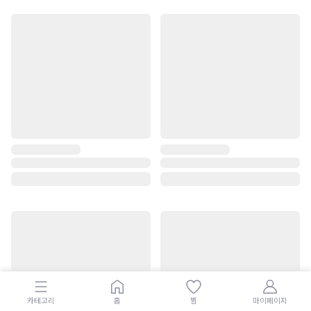
카테고리
홈
찜
마이페이지