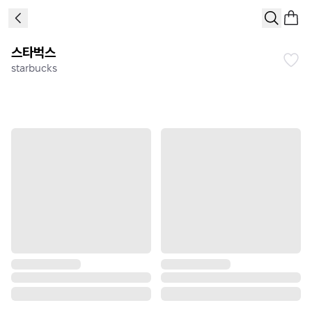
스타벅스
starbucks