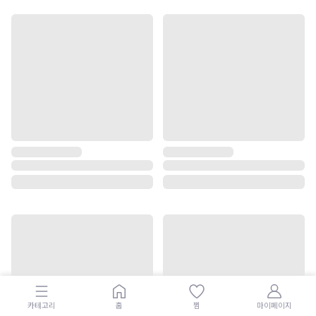
카테고리
홈
찜
마이페이지