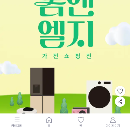
카테고리
홈
찜
마이페이지