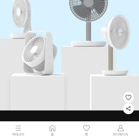
카테고리
홈
찜
마이페이지