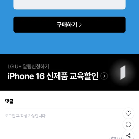
댓글
0
/
2000