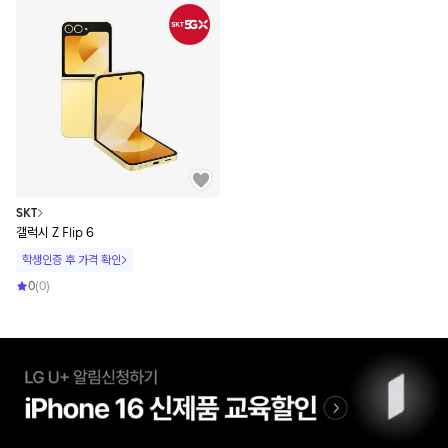
SKT
갤럭시 Z Flip 6
학생인증 후 가격 확인
0
(
0
)