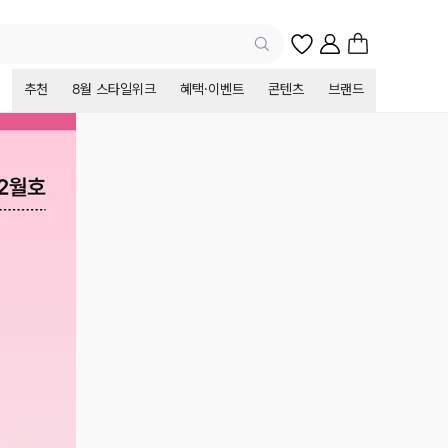
추천
8월 스타일위크
혜택·이벤트
콘텐츠
브랜드