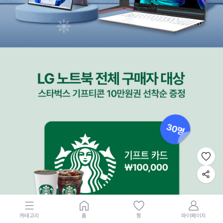
카테고리
홈
찜
마이페이지