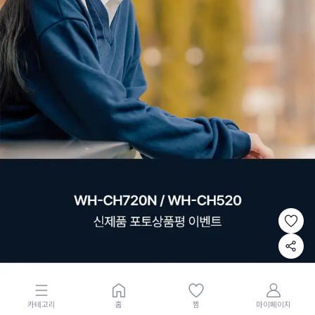
카테고리
홈
찜
마이페이지