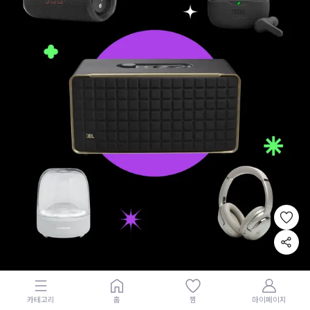
스피커
카테고리
홈
찜
마이페이지