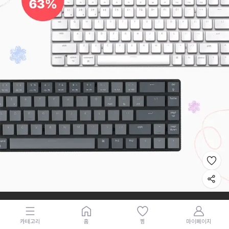
카테고리
홈
찜
마이페이지