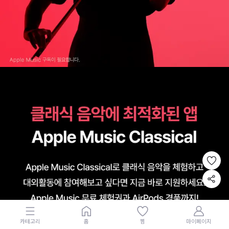
카테고리
홈
찜
마이페이지