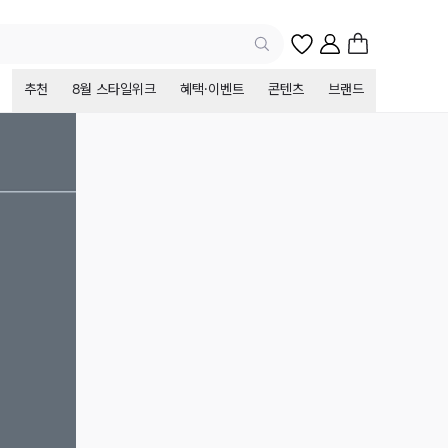
추천
8월 스타일위크
혜택·이벤트
콘텐츠
브랜드