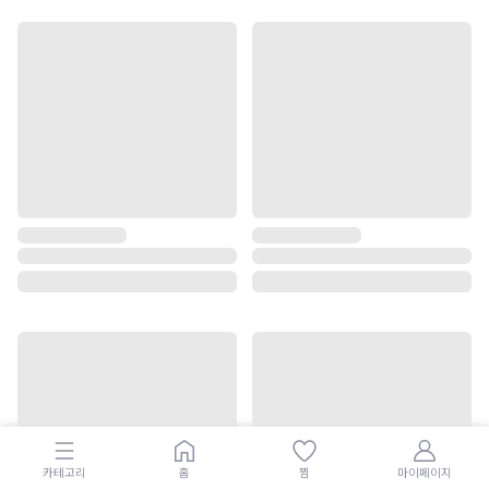
카테고리
홈
찜
마이페이지